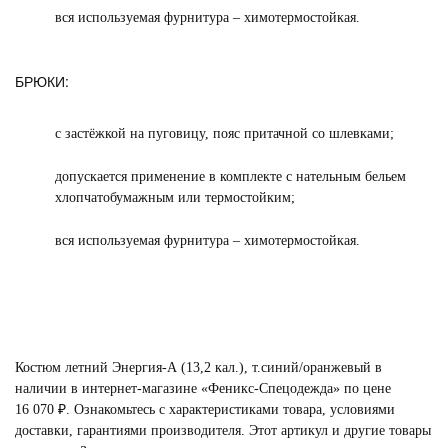
вся используемая фурнитура – химотермостойкая.
БРЮКИ:
с застёжкой на пуговицу, пояс притачной со шлевками;
допускается применение в комплекте с нательным бельем
хлопчатобумажным или термостойким;
вся используемая фурнитура – химотермостойкая.
Костюм летний Энергия-А (13,2 кал.), т.синий/оранжевый в
наличии в интернет-магазине «Феникс-Спецодежда» по цене
16 070 ₽. Ознакомьтесь с характеристиками товара, условиями
доставки, гарантиями производителя. Этот артикул и другие товары