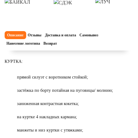
Описание
Отзывы
Доставка и оплата
Самовывоз
Нанесение логотипа
Возврат
КУРТКА:
прямой силуэт с воротником стойкой;
застёжка по борту потайная на пуговицы/ молнию;
заниженная контрастная кокетка;
на куртке 4 накладных кармана;
манжеты и низ куртки с утяжками;