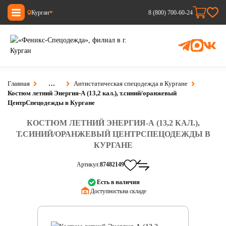
Курган
8 (800) 700-60-24
Главная
…
Антистатическая спецодежда в Кургане
Костюм летний Энергия-А (13,2 кал.), т.синий/оранжевый
ЦентрСпецодежды в Кургане
КОСТЮМ ЛЕТНИЙ ЭНЕРГИЯ-А (13,2 КАЛ.),
Т.СИНИЙ/ОРАНЖЕВЫЙ ЦЕНТРСПЕЦОДЕЖДЫ В
КУРГАНЕ
Артикул:
87482149
Есть в наличии
Доступность:
на складе