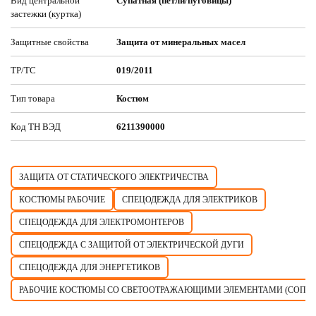
Вид центральной
Супатная (петли/пуговицы)
застежки (куртка)
Защитные свойства
Защита от минеральных масел
ТР/ТС
019/2011
Тип товара
Костюм
Код ТН ВЭД
6211390000
ЗАЩИТА ОТ СТАТИЧЕСКОГО ЭЛЕКТРИЧЕСТВА
КОСТЮМЫ РАБОЧИЕ
СПЕЦОДЕЖДА ДЛЯ ЭЛЕКТРИКОВ
СПЕЦОДЕЖДА ДЛЯ ЭЛЕКТРОМОНТЕРОВ
СПЕЦОДЕЖДА С ЗАЩИТОЙ ОТ ЭЛЕКТРИЧЕСКОЙ ДУГИ
СПЕЦОДЕЖДА ДЛЯ ЭНЕРГЕТИКОВ
РАБОЧИЕ КОСТЮМЫ СО СВЕТООТРАЖАЮЩИМИ ЭЛЕМЕНТАМИ (СОП)