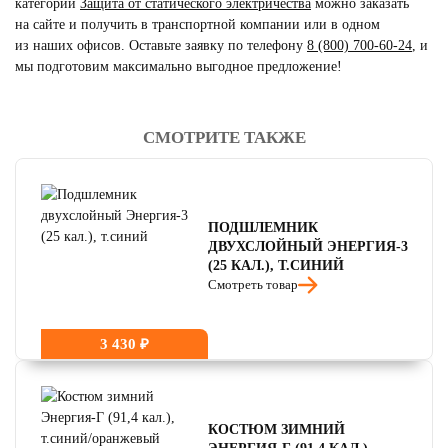
категории
Защита от статического электричества
можно заказать
на сайте и получить в транспортной компании или в одном
из наших офисов. Оставьте заявку по телефону
8 (800) 700-60-24
,
и
мы подготовим максимально выгодное предложение!
СМОТРИТЕ ТАКЖЕ
читать отзывы
4.8
читать отзывы
4.7
читать отзывы
4.5
ПОДШЛЕМНИК
ДВУХСЛОЙНЫЙ ЭНЕРГИЯ-3
(25 КАЛ.), Т.СИНИЙ
Смотреть товар
3 430 ₽
КОСТЮМ ЗИМНИЙ