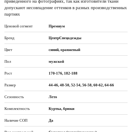
приведенного на фотографиях, так как изготовители ткани
допускают несовпадение оттенков в разных производственных
партиях
Ценовой сегмент
Премиум
Бренд
ЦентрСпецодежды
Цвет
синий, оранжевый
Пол
мужской
Рост
170-176, 182-188
Размер
44-46, 48-50, 52-54, 56-58, 60-62, 64-66
Сезонность
Лето
Комплектность
Куртка, брюки
Наличие СОП
Да