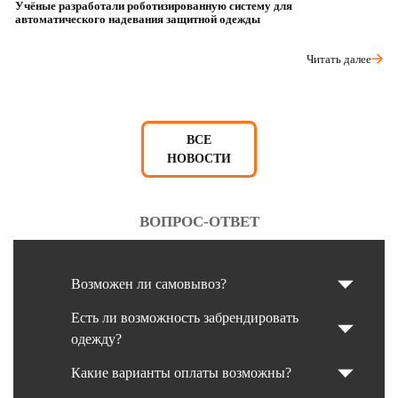
Учёные разработали роботизированную систему для
О
автоматического надевания защитной одежды
р
Читать далее
ВСЕ
НОВОСТИ
ВОПРОС-ОТВЕТ
Возможен ли самовывоз?
Есть ли возможность забрендировать
одежду?
Какие варианты оплаты возможны?