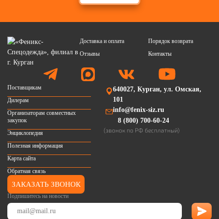
Доставка и оплата
Порядок возврата
Отзывы
Контакты
Поставщикам
640027, Курган, ул. Омская,
101
Дилерам
info@fenix-siz.ru
Организаторам совместных
закупок
8 (800) 700-60-24
(звонок по РФ бесплатный)
Энциклопедия
Полезная информация
Карта сайта
Обратная связь
ЗАКАЗАТЬ ЗВОНОК
Подпишитесь на новости