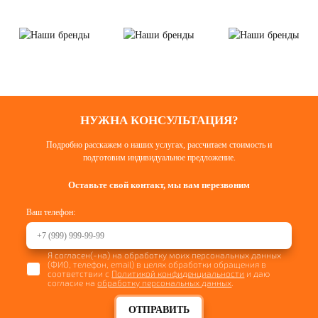
НУЖНА КОНСУЛЬТАЦИЯ?
Подробно расскажем о наших услугах, рассчитаем стоимость и
подготовим индивидуальное предложение.
Оставьте свой контакт, мы вам перезвоним
Ваш телефон:
Я согласен(-на) на обработку моих персональных данных
(ФИО, телефон, email) в целях обработки обращения в
соответствии с
Политикой конфиденциальности
и даю
согласие на
обработку персональных данных
.
ОТПРАВИТЬ