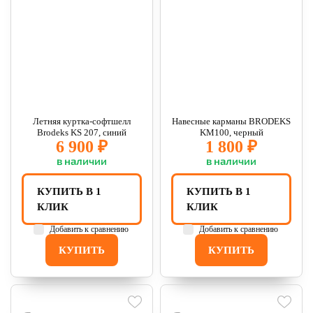
Летняя куртка-софтшелл
Навесные карманы BRODEKS
Brodeks KS 207, синий
KM100, черный
6 900 ₽
1 800 ₽
в наличии
в наличии
КУПИТЬ В 1
КУПИТЬ В 1
КЛИК
КЛИК
Добавить к сравнению
Добавить к сравнению
КУПИТЬ
КУПИТЬ