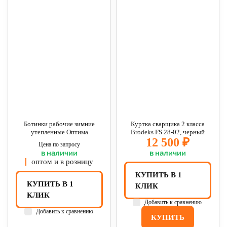
Ботинки рабочие зимние
Куртка сварщика 2 класса
утепленные Оптима
Brodeks FS 28-02, черный
12 500 ₽
Цена по запросу
в наличии
в наличии
оптом и в розницу
КУПИТЬ В 1
КУПИТЬ В 1
КЛИК
КЛИК
Добавить к сравнению
Добавить к сравнению
КУПИТЬ