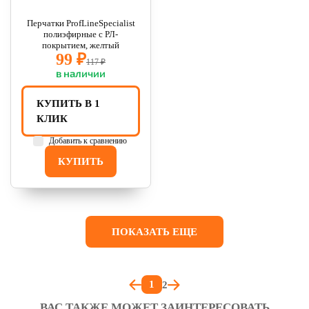
Перчатки ProfLineSpecialist
полиэфирные с РЛ-
покрытием, желтый
99 ₽
117 ₽
в наличии
КУПИТЬ В 1
КЛИК
Добавить к сравнению
КУПИТЬ
ПОКАЗАТЬ ЕЩЕ
1
2
ВАС ТАКЖЕ МОЖЕТ ЗАИНТЕРЕСОВАТЬ