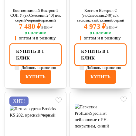
Костюм зимний Вектрон-2
Костюм Вектрон-2
СОП У. (тк.Смесовая,240) п/к,
(тк.Смесовая,240) п/к,
серый/черный/красный
васильковый/т.синий/серый
7 480 ₽
4 973 ₽
8 800 ₽
5 850 ₽
в наличии
в наличии
оптом и в розницу
оптом и в розницу
КУПИТЬ В 1
КУПИТЬ В 1
КЛИК
КЛИК
Добавить к сравнению
Добавить к сравнению
КУПИТЬ
КУПИТЬ
ХИТ!