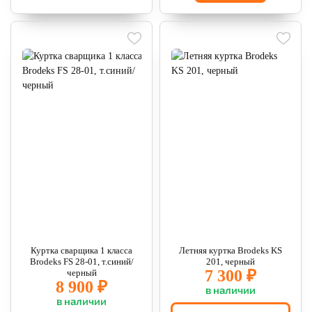
Куртка сварщика 1 класса
Летняя куртка Brodeks KS
Brodeks FS 28-01, т.синий/
201, черный
7 300 ₽
черный
8 900 ₽
в наличии
в наличии