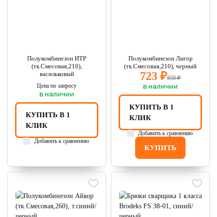
Полукомбинезон ИТР
Полукомбинезон Лигор
(тк.Смесовая,210),
(тк.Смесовая,210), черный
723 ₽
васильковый
850 ₽
в наличии
Цена по запросу
в наличии
КУПИТЬ В 1
КУПИТЬ В 1
КЛИК
КЛИК
Добавить к сравнению
Добавить к сравнению
КУПИТЬ