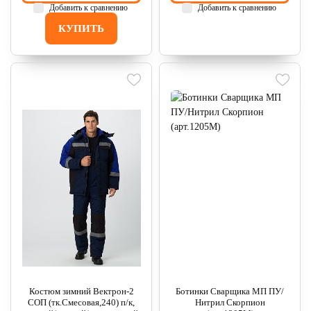
Добавить к сравнению
Добавить к сравнению
КУПИТЬ
Костюм зимний Вектрон-2
Ботинки Сварщика МП ПУ/
СОП (тк.Смесовая,240) п/к,
Нитрил Скорпион