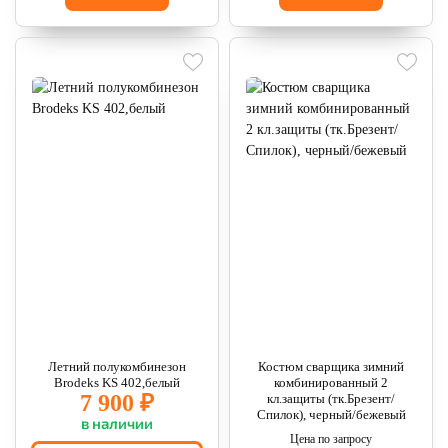
Летний полукомбинезон
Костюм сварщика зимний
Brodeks KS 402,белый
комбинированный 2
7 900 ₽
кл.защиты (тк.Брезент/
Спилок), черный/бежевый
в наличии
Цена по запросу