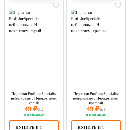
Перчатки ProfLineSpecialist
Перчатки ProfLineSpecialist
нейлоновые с Н-покрытием,
нейлоновые с Н-покрытием,
серый
красный
49 ₽
49 ₽
58 ₽
58 ₽
в наличии
в наличии
КУПИТЬ В 1
КУПИТЬ В 1