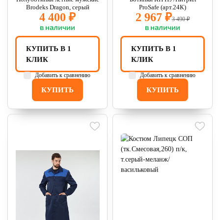
Brodeks Dragon, серый
ProSafe (арт.24К)
4 400 ₽
2 967 ₽
3 490 ₽
в наличии
в наличии
КУПИТЬ В 1
КУПИТЬ В 1
КЛИК
КЛИК
Добавить к сравнению
Добавить к сравнению
КУПИТЬ
КУПИТЬ