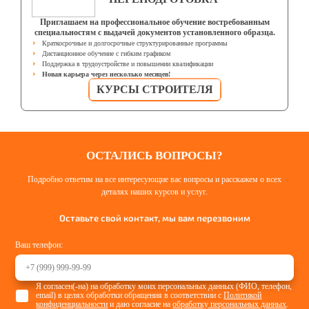
Приглашаем на профессиональное обучение востребованным
специальностям с выдачей документов установленного образца.
Краткосрочные и долгосрочные структурированные программы
Дистанционное обучение с гибким графиком
Поддержка в трудоустройстве и повышении квалификации
Новая карьера через несколько месяцев!
КУРСЫ СТРОИТЕЛЯ
ОСТАЛИСЬ ВОПРОСЫ?
Подробно ответим на все интересующие вас вопросы и расскажем о всех
деталях наших курсов и услуг.
Оставьте свой контакт, мы вам перезвоним
Ваш телефон:
Я согласен(-на) на обработку моих персональных данных (ФИО, телефон,
email) в целях обработки обращения в соответствии с
Политикой
конфиденциальности
и даю согласие на
обработку персональных данных
.