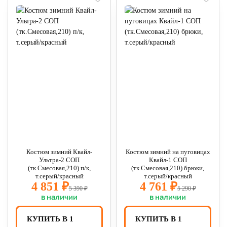
Костюм зимний Квайл-
Костюм зимний на пуговицах
Ультра-2 СОП
Квайл-1 СОП
(тк.Смесовая,210) п/к,
(тк.Смесовая,210) брюки,
т.серый/красный
т.серый/красный
4 851 ₽
4 761 ₽
5 390 ₽
5 290 ₽
в наличии
в наличии
КУПИТЬ В 1
КУПИТЬ В 1