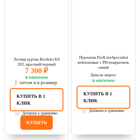
Перчатки ProfLineSpecialist
Летняя куртка Brodeks KS
нейлоновые с РН-покрытием,
202, красный/черный
синий
7 300 ₽
Цена по запросу
в наличии
в наличии
оптом и в розницу
КУПИТЬ В 1
КУПИТЬ В 1
КЛИК
КЛИК
Добавить к сравнению
Добавить к сравнению
КУПИТЬ