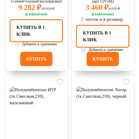
т.синий/черный/васильковый
(арт.1205М)
9 282 ₽
3 460 ₽
10 920 ₽
4 070 ₽
в наличии
в наличии
оптом и в розницу
КУПИТЬ В 1
КУПИТЬ В 1
КЛИК
КЛИК
Добавить к сравнению
Добавить к сравнению
КУПИТЬ
КУПИТЬ