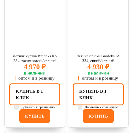
Летняя куртка Brodeks KS
Летние брюки Brodeks KS
234, васильковый/черный
334, синий/черный
4 970 ₽
4 930 ₽
в наличии
в наличии
оптом и в розницу
оптом и в розницу
КУПИТЬ В 1
КУПИТЬ В 1
КЛИК
КЛИК
Добавить к сравнению
Добавить к сравнению
КУПИТЬ
КУПИТЬ