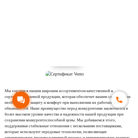
Мы гордимся нашим широким ассортиментом качественной и
сертифицированной продукции, которая обеспечит вашим сотрудникам
необходимую защиту и комфорт при выполнении их рабочих
обязанностей. Наше преимущество перед конкурентами заключается в
более высоком уровне качества и надежности нашей продукции при
сохранении конкурентоспособной цены. Мы добиваемся этого,
поддерживая стабильные отношения с несколькими поставщиками,
которые используют передовые технологии, позволяющие
оптимизировать производственный процесс и минимизировать ручную