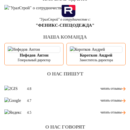
"УралСтрой" о сотрудничестве с:
"ФЕНИКС-СПЕЦОДЕЖДА"
НАША КОМАНДА
Нефедов Антон
Коротков Андрей
Генеральный директор
Заместитель директора
О НАС ПИШУТ
читать отзывы
4.8
читать отзывы
4.7
читать отзывы
4.5
О НАС ГОВОРЯТ