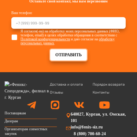
Оставьте свой контакт, мы вам перезвоним
Ваш телефон:
Я согласен(-на) на обработку моих персональных данных (ФИО,
телефон, email) в целях обработки обращения в соответствии с
Политикой конфиденциальности
и даю согласие на
обработку
персональных данных
.
ОТПРАВИТЬ
Доставка и оплата
Порядок возврата
Отзывы
Контакты
Поставщикам
640027, Курган, ул. Омская,
101
Дилерам
info@fenix-siz.ru
Организаторам совместных
закупок
8 (800) 700-60-24