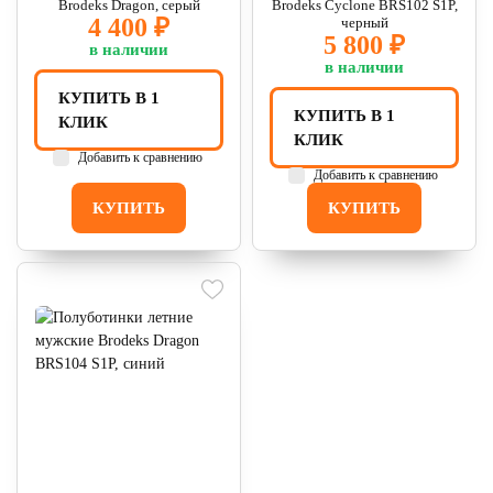
Brodeks Dragon, серый
Brodeks Cyclone BRS102 S1P,
4 400 ₽
черный
5 800 ₽
в наличии
в наличии
КУПИТЬ В 1
КУПИТЬ В 1
КЛИК
КЛИК
Добавить к сравнению
Добавить к сравнению
КУПИТЬ
КУПИТЬ