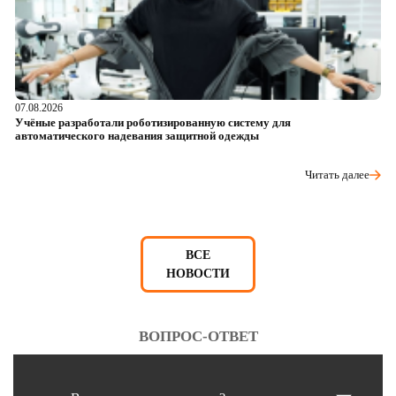
07.08.2026
06
Учёные разработали роботизированную систему для
О
автоматического надевания защитной одежды
р
Читать далее
ВСЕ
НОВОСТИ
ВОПРОС-ОТВЕТ