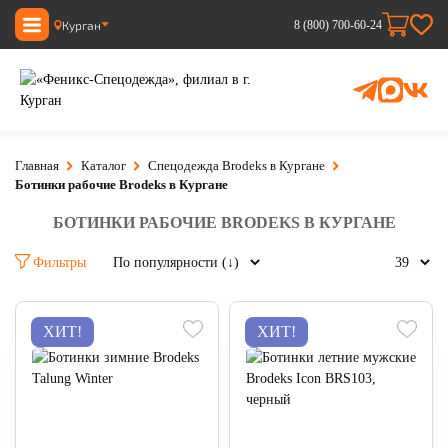
Курган
8 (800) 700-60-24
Главная
Каталог
Спецодежда Brodeks в Кургане
Ботинки рабочие Brodeks в Кургане
БОТИНКИ РАБОЧИЕ BRODEKS В КУРГАНЕ
Фильтры
ХИТ!
ХИТ!