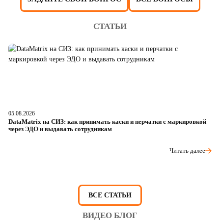
СТАТЬИ
05.08.2026
04
DataMatrix на СИЗ: как принимать каски и перчатки с маркировкой
Ш
через ЭДО и выдавать сотрудникам
ра
Читать далее
ВСЕ СТАТЬИ
ВИДЕО БЛОГ