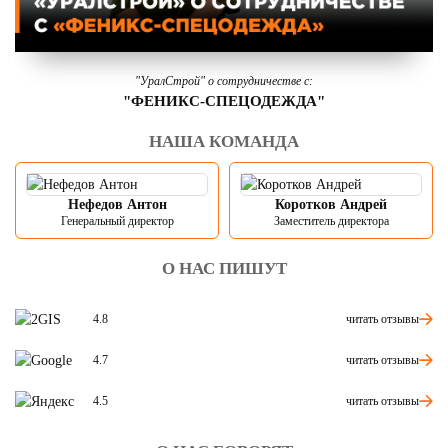
"УралСтрой" о сотрудничестве с:
"ФЕНИКС-СПЕЦОДЕЖДА"
НАША КОМАНДА
Нефедов Антон
Коротков Андрей
Генеральный директор
Заместитель директора
О НАС ПИШУТ
читать отзывы
4.8
читать отзывы
4.7
читать отзывы
4.5