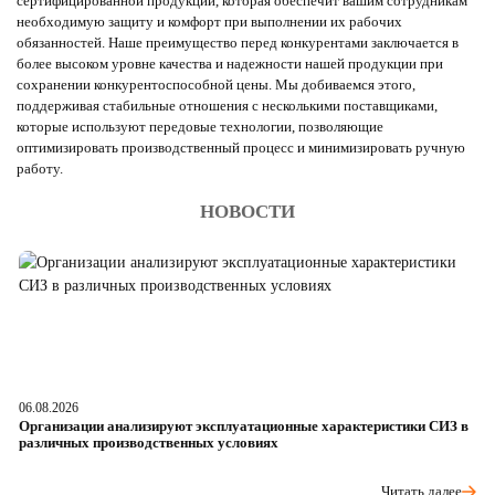
сертифицированной продукции, которая обеспечит вашим сотрудникам
необходимую защиту и комфорт при выполнении их рабочих
обязанностей. Наше преимущество перед конкурентами заключается в
более высоком уровне качества и надежности нашей продукции при
сохранении конкурентоспособной цены. Мы добиваемся этого,
поддерживая стабильные отношения с несколькими поставщиками,
которые используют передовые технологии, позволяющие
оптимизировать производственный процесс и минимизировать ручную
работу.
НОВОСТИ
06.08.2026
05
Организации анализируют эксплуатационные характеристики СИЗ в
О
различных производственных условиях
п
Читать далее