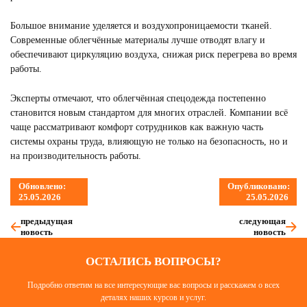
Большое внимание уделяется и воздухопроницаемости тканей.
Современные облегчённые материалы лучше отводят влагу и
обеспечивают циркуляцию воздуха, снижая риск перегрева во время
работы.
Эксперты отмечают, что облегчённая спецодежда постепенно
становится новым стандартом для многих отраслей. Компании всё
чаще рассматривают комфорт сотрудников как важную часть
системы охраны труда, влияющую не только на безопасность, но и
на производительность работы.
Обновлено:
Опубликовано:
25.05.2026
25.05.2026
предыдущая
следующая
новость
новость
ОСТАЛИСЬ ВОПРОСЫ?
Подробно ответим на все интересующие вас вопросы и расскажем о всех
деталях наших курсов и услуг.