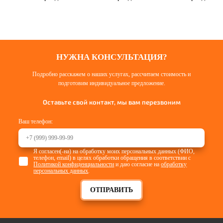
НУЖНА КОНСУЛЬТАЦИЯ?
Подробно расскажем о наших услугах, рассчитаем стоимость и
подготовим индивидуальное предложение.
Оставьте свой контакт, мы вам перезвоним
Ваш телефон:
Я согласен(-на) на обработку моих персональных данных (ФИО,
телефон, email) в целях обработки обращения в соответствии с
Политикой конфиденциальности
и даю согласие на
обработку
персональных данных
.
ОТПРАВИТЬ