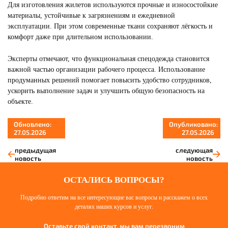
Для изготовления жилетов используются прочные и износостойкие
материалы, устойчивые к загрязнениям и ежедневной
эксплуатации. При этом современные ткани сохраняют лёгкость и
комфорт даже при длительном использовании.
Эксперты отмечают, что функциональная спецодежда становится
важной частью организации рабочего процесса. Использование
продуманных решений помогает повысить удобство сотрудников,
ускорить выполнение задач и улучшить общую безопасность на
объекте.
Обновлено:
Опубликовано:
27.05.2026
27.05.2026
предыдущая
следующая
новость
новость
ОСТАЛИСЬ ВОПРОСЫ?
Подробно ответим на все интересующие вас вопросы и расскажем о всех
деталях наших курсов и услуг.
Оставьте свой контакт, мы вам перезвоним