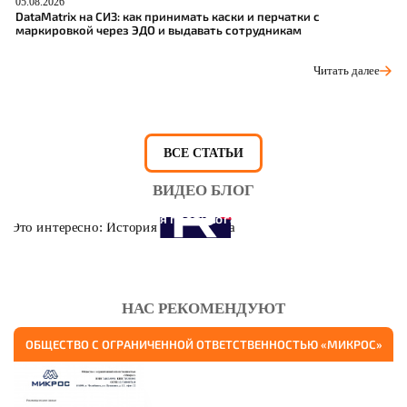
05.08.2026
04
DataMatrix на СИЗ: как принимать каски и перчатки с
Ш
маркировкой через ЭДО и выдавать сотрудникам
р
Читать далее
ВСЕ СТАТЬИ
ВИДЕО БЛОГ
Это интересно: История противогаза
НАС РЕКОМЕНДУЮТ
ОБЩЕСТВО С ОГРАНИЧЕННОЙ ОТВЕТСТВЕННОСТЬЮ «МИКРОС»