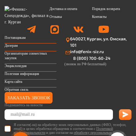
Доставка и оплата
Порядок возврата
Отзывы
Контакты
Поставщикам
640027, Курган, ул. Омская,
101
Дилерам
info@fenix-siz.ru
Организаторам совместных
8 (800) 700-60-24
закупок
(звонок по РФ бесплатный)
Энциклопедия
Полезная информация
Карта сайта
Обратная связь
ЗАКАЗАТЬ ЗВОНОК
Подпишитесь на новости
Я согласен(-на) на обработку моих персональных данных (ФИО, телефон,
email) в целях обработки обращения в соответствии с
Политикой
конфиденциальности
и даю согласие на
обработку персональных данных
.