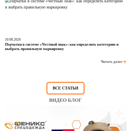
10.08.2026
05
Перчатки в системе «Честный знак»: как определить категорию и
Da
выбрать правильную маркировку
ч
Читать далее
ВСЕ СТАТЬИ
ВИДЕО БЛОГ