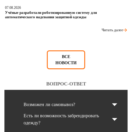
07.08.2026
06
Учёные разработали роботизированную систему для
О
автоматического надевания защитной одежды
р
Читать далее
ВСЕ
НОВОСТИ
ВОПРОС-ОТВЕТ
Возможен ли самовывоз?
Есть ли возможность забрендировать
одежду?