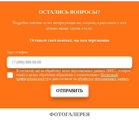
ОСТАЛИСЬ ВОПРОСЫ?
Подробно ответим на все интересующие вас вопросы и расскажем о всех
деталях наших курсов и услуг.
Оставьте свой контакт, мы вам перезвоним
Ваш телефон:
Я согласен(-на) на обработку моих персональных данных (ФИО, телефон,
email) в целях обработки обращения в соответствии с
Политикой
конфиденциальности
и даю согласие на
обработку персональных данных
.
ОТПРАВИТЬ
ФОТОГАЛЕРЕЯ