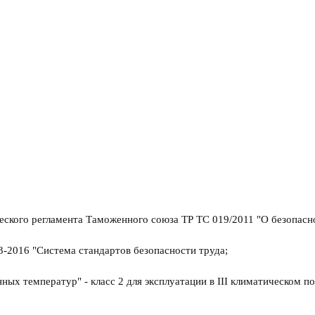
 регламента Таможенного союза ТР ТС 019/2011 "О безопаснос
-2016 "Система стандартов безопасности труда;
ых температур" - класс 2 для эксплуатации в III климатическом по