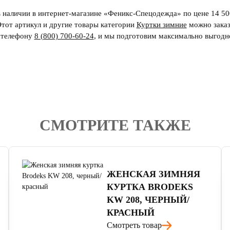
 наличии в интернет-магазине «Феникс-Спецодежда» по цене 14 500
Этот артикул и другие товары категории
Куртки зимние
можно заказ
о телефону
8 (800) 700-60-24
,
и мы подготовим максимально выгодн
СМОТРИТЕ ТАКЖЕ
4.7
читать отзывы
ЖЕНСКАЯ ЗИМНЯЯ
КУРТКА BRODEKS
KW 208, ЧЕРНЫЙ/
КРАСНЫЙ
Смотреть товар