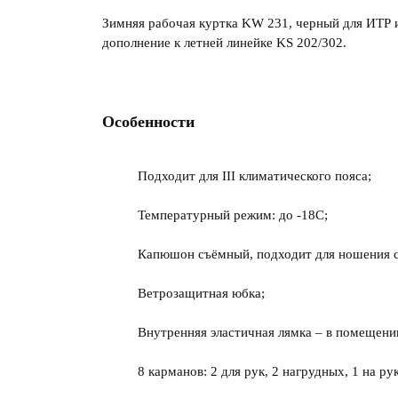
Зимняя рабочая куртка KW 231, черный для ИТР и
дополнение к летней линейке KS 202/302.
Особенности
Подходит для III климатического пояса;
Температурный режим: до -18С;
Капюшон съёмный, подходит для ношения с
Ветрозащитная юбка;
Внутренняя эластичная лямка – в помещени
8 карманов: 2 для рук, 2 нагрудных, 1 на ру