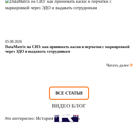
05.08.2026
04
DataMatrix на СИЗ: как принимать каски и перчатки с маркировкой
Ш
через ЭДО и выдавать сотрудникам
ра
Читать далее
ВСЕ СТАТЬИ
ВИДЕО БЛОГ
Это интересно: История противогаза