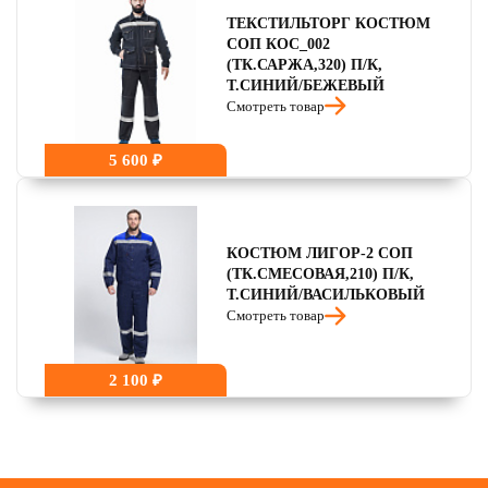
ТЕКСТИЛЬТОРГ КОСТЮМ
СОП КОС_002
(ТК.САРЖА,320) П/К,
Т.СИНИЙ/БЕЖЕВЫЙ
Смотреть товар
5 600 ₽
КОСТЮМ ЛИГОР-2 СОП
(ТК.СМЕСОВАЯ,210) П/К,
Т.СИНИЙ/ВАСИЛЬКОВЫЙ
Смотреть товар
2 100 ₽