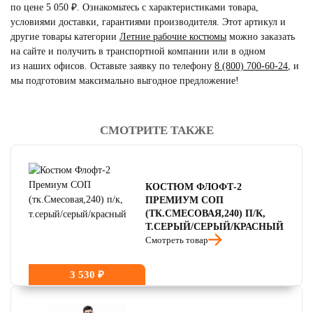
по цене 5 050 ₽. Ознакомьтесь с характеристиками товара,
условиями доставки, гарантиями производителя. Этот артикул и
другие товары категории
Летние рабочие костюмы
можно заказать
на сайте и получить в транспортной компании или в одном
из наших офисов. Оставьте заявку по телефону
8 (800) 700-60-24
,
и
мы подготовим максимально выгодное предложение!
СМОТРИТЕ ТАКЖЕ
читать отзывы
4.8
читать отзывы
4.7
КОСТЮМ ФЛОФТ-2
читать отзывы
4.5
ПРЕМИУМ СОП
(ТК.СМЕСОВАЯ,240) П/К,
Т.СЕРЫЙ/СЕРЫЙ/КРАСНЫЙ
Смотреть товар
3 530 ₽