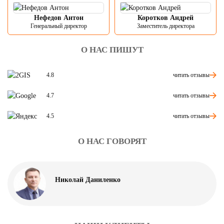
Нефедов Антон
Коротков Андрей
Генеральный директор
Заместитель директора
О НАС ПИШУТ
читать отзывы
4.8
читать отзывы
4.7
читать отзывы
4.5
О НАС ГОВОРЯТ
Николай Даниленко