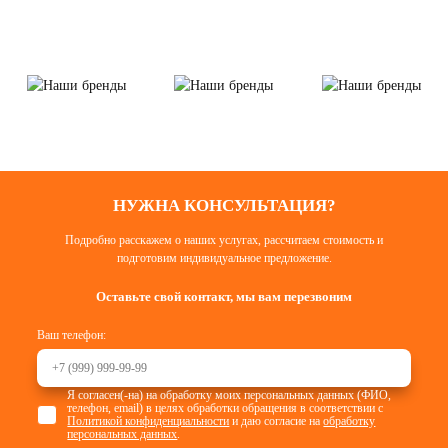
НУЖНА КОНСУЛЬТАЦИЯ?
Подробно расскажем о наших услугах, рассчитаем стоимость и
подготовим индивидуальное предложение.
Оставьте свой контакт, мы вам перезвоним
Ваш телефон:
Я согласен(-на) на обработку моих персональных данных (ФИО,
телефон, email) в целях обработки обращения в соответствии с
Политикой конфиденциальности
и даю согласие на
обработку
персональных данных
.