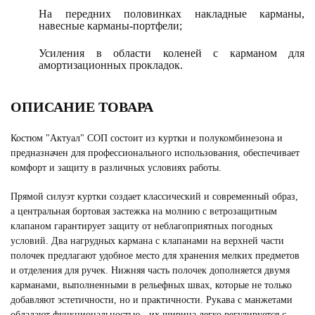
На передних половинках накладные карманы,
навесные карманы-портфели;
Усиления в области коленей с карманом для
амортизационных прокладок.
ОПИСАНИЕ ТОВАРА
Костюм "Актуал" СОП состоит из куртки и полукомбинезона и
предназначен для профессионального использования, обеспечивает
комфорт и защиту в различных условиях работы.
Прямой силуэт куртки создает классический и современный образ,
а центральная бортовая застежка на молнию с ветрозащитным
клапаном гарантирует защиту от неблагоприятных погодных
условий. Два нагрудных кармана с клапанами на верхней части
полочек предлагают удобное место для хранения мелких предметов
и отделения для ручек. Нижняя часть полочек дополняется двумя
карманами, выполненными в рельефных швах, которые не только
добавляют эстетичности, но и практичности. Рукава с манжетами
обладают функциональностью - их ширина легко регулируется с