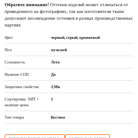
Обратите внимание!
Оттенок изделий может отличаться от
приведенного на фотографиях, так как изготовители ткани
допускают несовпадение оттенков в разных производственных
партиях
Цвет
черный, серый, оранжевый
Пол
мужской
Сезонность
Лето
Наличие СОП
Да
Защитные свойства
3,Ми
Сортировка: ХИТ +
2
наличие цены
Тип товара
Костюм