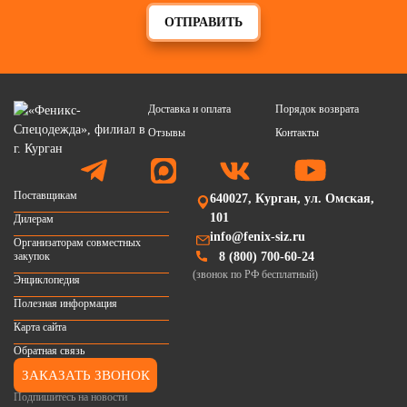
ОТПРАВИТЬ
Доставка и оплата
Порядок возврата
Отзывы
Контакты
Поставщикам
640027, Курган, ул. Омская,
101
Дилерам
info@fenix-siz.ru
Организаторам совместных
закупок
8 (800) 700-60-24
(звонок по РФ бесплатный)
Энциклопедия
Полезная информация
Карта сайта
Обратная связь
ЗАКАЗАТЬ ЗВОНОК
Подпишитесь на новости