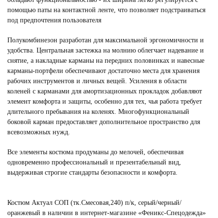
помощью паты на контактной ленте, что позволяет подстраиваться
под предпочтения пользователя
Полукомбинезон разработан для максимальной эргономичности и
удобства. Центральная застежка на молнию облегчает надевание и
снятие, а накладные карманы на передних половинках и навесные
карманы-портфели обеспечивают достаточно места для хранения
рабочих инструментов и личных вещей. Усиления в области
коленей с карманами для амортизационных прокладок добавляют
элемент комфорта и защиты, особенно для тех, чья работа требует
длительного пребывания на коленях. Многофункциональный
боковой карман предоставляет дополнительное пространство для
всевозможных нужд.
Все элементы костюма продуманы до мелочей, обеспечивая
одновременно профессиональный и презентабельный вид,
выдерживая строгие стандарты безопасности и комфорта.
Костюм Актуал СОП (тк.Смесовая,240) п/к, серый/черный/
оранжевый в наличии в интернет-магазине «Феникс-Спецодежда»