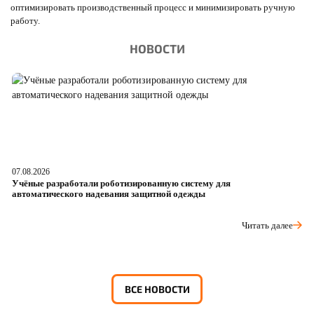
оптимизировать производственный процесс и минимизировать ручную
работу.
НОВОСТИ
07.08.2026
06
Учёные разработали роботизированную систему для
О
автоматического надевания защитной одежды
р
Читать далее
ВСЕ НОВОСТИ