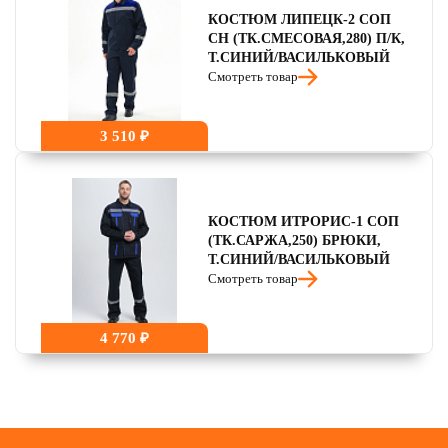
КОСТЮМ ЛИПЕЦК-2 СОП
CH (ТК.СМЕСОВАЯ,280) П/К,
Т.СИНИЙ/ВАСИЛЬКОВЫЙ
Смотреть товар
3 510 ₽
КОСТЮМ ИТРОРИС-1 СОП
(ТК.САРЖА,250) БРЮКИ,
Т.СИНИЙ/ВАСИЛЬКОВЫЙ
Смотреть товар
4 770 ₽