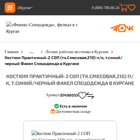
Курган
8 (800) 700-60-24
…
Главная
Летние рабочие костюмы в Кургане
Костюм Практичный-2 СОП (тк.Смесовая,210) п/к, т.синий/
черный Факел Спецодежда в Кургане
КОСТЮМ ПРАКТИЧНЫЙ-2 СОП (ТК.СМЕСОВАЯ,210) П/
К, Т.СИНИЙ/ЧЕРНЫЙ ФАКЕЛ СПЕЦОДЕЖДА В КУРГАНЕ
Артикул:
87490055
Есть в наличии
Доступность:
на складе