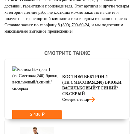
доставки, гарантиями производителя. Этот артикул и другие товары
категории
Летние рабочие костюмы
можно заказать на сайте и
получить в транспортной компании или в одном из наших офисов.
Оставьте заявку по телефону
8 (800) 700-60-24
,
и мы подготовим
максимально выгодное предложение!
СМОТРИТЕ ТАКЖЕ
читать отзывы
4.8
читать отзывы
4.7
читать отзывы
4.5
КОСТЮМ ВЕКТРОН-1
(ТК.СМЕСОВАЯ,240) БРЮКИ,
ВАСИЛЬКОВЫЙ/Т.СИНИЙ/
СВ.СЕРЫЙ
Смотреть товар
5 430 ₽