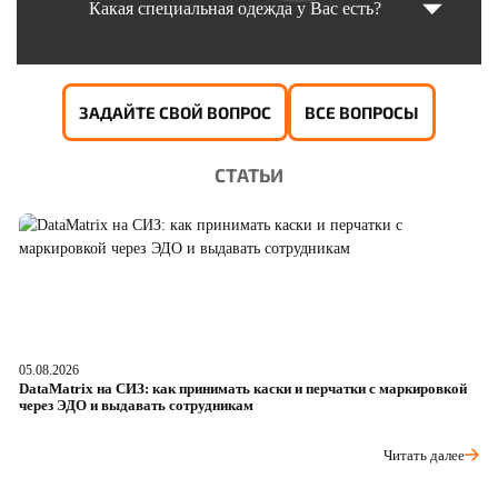
Какая специальная одежда у Вас есть?
ЗАДАЙТЕ СВОЙ ВОПРОС
ВСЕ ВОПРОСЫ
СТАТЬИ
05.08.2026
04
DataMatrix на СИЗ: как принимать каски и перчатки с маркировкой
Ш
через ЭДО и выдавать сотрудникам
ра
Читать далее