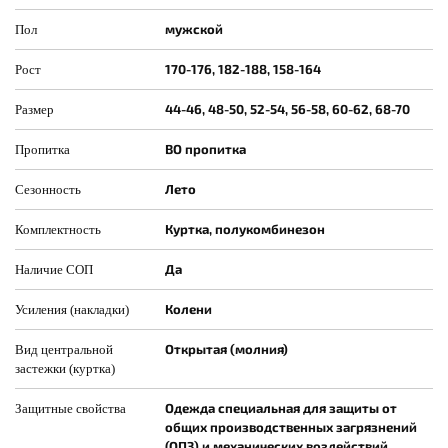
мужской
Пол
170-176, 182-188, 158-164
Рост
44-46, 48-50, 52-54, 56-58, 60-62, 68-70
Размер
ВО пропитка
Пропитка
Лето
Сезонность
Куртка, полукомбинезон
Комплектность
Да
Наличие СОП
Колени
Усиления (накладки)
Открытая (молния)
Вид центральной
застежки (куртка)
Одежда специальная для защиты от
Защитные свойства
общих производственных загрязнений
(ОПЗ) и механических воздействий