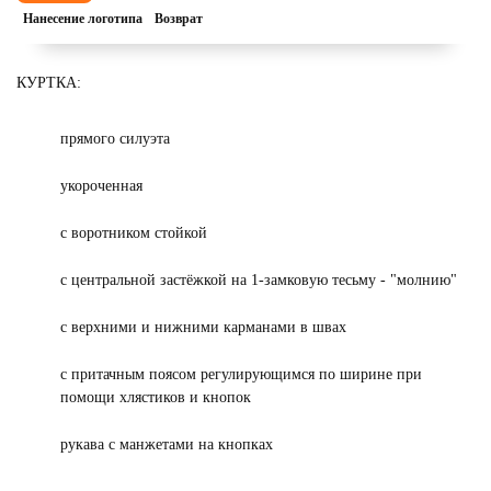
Нанесение логотипа
Возврат
КУРТКА:
прямого силуэта
укороченная
с воротником стойкой
с центральной застёжкой на 1-замковую тесьму - "молнию"
с верхними и нижними карманами в швах
с притачным поясом регулирующимся по ширине при
помощи хлястиков и кнопок
рукава с манжетами на кнопках