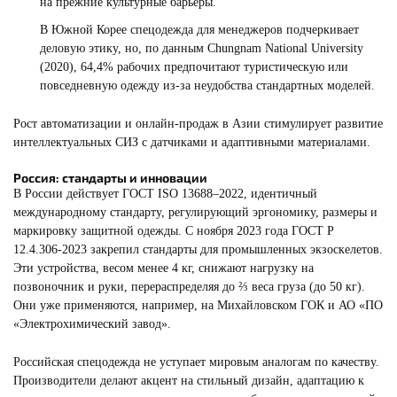
на прежние культурные барьеры.
В Южной Корее спецодежда для менеджеров подчеркивает
деловую этику, но, по данным Chungnam National University
(2020), 64,4% рабочих предпочитают туристическую или
повседневную одежду из-за неудобства стандартных моделей.
Рост автоматизации и онлайн-продаж в Азии стимулирует развитие
интеллектуальных СИЗ с датчиками и адаптивными материалами.
Россия: стандарты и инновации
В России действует ГОСТ ISO 13688–2022, идентичный
международному стандарту, регулирующий эргономику, размеры и
маркировку защитной одежды. С ноября 2023 года ГОСТ Р
12.4.306-2023 закрепил стандарты для промышленных экзоскелетов.
Эти устройства, весом менее 4 кг, снижают нагрузку на
позвоночник и руки, перераспределяя до ⅔ веса груза (до 50 кг).
Они уже применяются, например, на Михайловском ГОК и АО «ПО
«Электрохимический завод».
Российская спецодежда не уступает мировым аналогам по качеству.
Производители делают акцент на стильный дизайн, адаптацию к