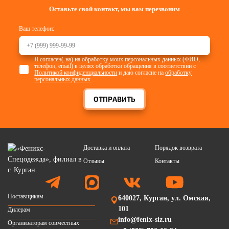
Оставьте свой контакт, мы вам перезвоним
Ваш телефон:
Я согласен(-на) на обработку моих персональных данных (ФИО,
телефон, email) в целях обработки обращения в соответствии с
Политикой конфиденциальности
и даю согласие на
обработку
персональных данных
.
ОТПРАВИТЬ
Доставка и оплата
Порядок возврата
Отзывы
Контакты
Поставщикам
640027, Курган, ул. Омская,
101
Дилерам
info@fenix-siz.ru
Организаторам совместных