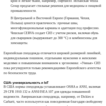
крой и легкие ткани, например, софтшелл. Испанская Velilla
Group предлагает стильные решения для медицины и пищевой
промышленности.
В Центральной и Восточной Европе (Германия, Чехия,
Польша) ценится практичность: прочные швы,
многофункциональные карманы и адаптация под профессию.
Чешская CERVA создает СИЗ с учетом рисков, включая обувь
для сварщиков (выдерживает до 300 °C) и комбинезоны для
химзащиты.
Европейская спецодежда отличается широкой размерной линейкой,
индивидуальным пошивом, отдельными мужскими и женскими
моделями и повышенным вниманием к эргономике. «Умные» СИЗ
пока регулируются только рекомендациями Европейского агентства
по безопасности труда.
США: универсальность и IoT
В США нормы спецодежды устанавливают OSHA и ANSI, включая
29 CFR 1910.132 и ANSI/ISEA 107 для одежды повышенной
видимости. Американская спецодежда, например, от Dickies и
Carhartt, часто используется как повседневная благодаря свободному