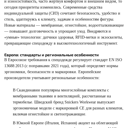
и износостойкость, часто жертвуя комфортом и внешним видом, то
сегодня приоритеты изменились. Современные средства
индивидуальной защиты (СИЗ) сочетают безопасность, удобство и
стиль, адаптируясь к климату, задачам и особенностям фигуры.
Новые материалы — мембранные, огнестойкие, водоотталкивающие
— повышают долговечность и упрощают уход. Внедряются и
«умные» технологии: датчики здоровья, RFID-метки и экзоскелеты,
превращающие спецодежду в высокотехнологичный инструмент.
Европа: стандарты и региональные особенности
В Евросоюзе требования к спецодежде регулирует стандарт EN ISO
13688:2013 (с поправками 2021 года), который определяет нормы
эргономики, безопасности и маркировки. Европейские
производители учитывают региональные особенности:
В Скандинавии популярны многослойные комплекты с
мембранными тканями и вентиляцией, рассчитанные на
термобелье. Шведский бренд Snickers Workwear выпускает
эргономичные модели с маркировкой CE для разных климатов,
включая огнестойкие и светоотражающие.
В Южной Европе (Италия, Испания) акцент на облегающий