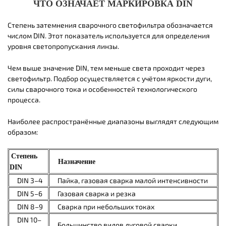
ЧТО ОЗНАЧАЕТ МАРКИРОВКА DIN
Степень затемнения сварочного светофильтра обозначается
числом DIN. Этот показатель используется для определения
уровня светопропускания линзы.
Чем выше значение DIN, тем меньше света проходит через
светофильтр. Подбор осуществляется с учётом яркости дуги,
силы сварочного тока и особенностей технологического
процесса.
Наиболее распространённые диапазоны выглядят следующим
образом:
Степень
Назначение
DIN
DIN 3–4
Пайка, газовая сварка малой интенсивности
DIN 5–6
Газовая сварка и резка
DIN 8–9
Сварка при небольших токах
DIN 10–
Большинство видов дуговой сварки