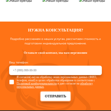
НУЖНА КОНСУЛЬТАЦИЯ?
Подробно расскажем о наших услугах, рассчитаем стоимость и
подготовим индивидуальное предложение.
Оставьте свой контакт, мы вам перезвоним
Ваш телефон:
Я согласен(-на) на обработку моих персональных данных (ФИО,
телефон, email) в целях обработки обращения в соответствии с
Политикой конфиденциальности
и даю согласие на
обработку
персональных данных
.
ОТПРАВИТЬ